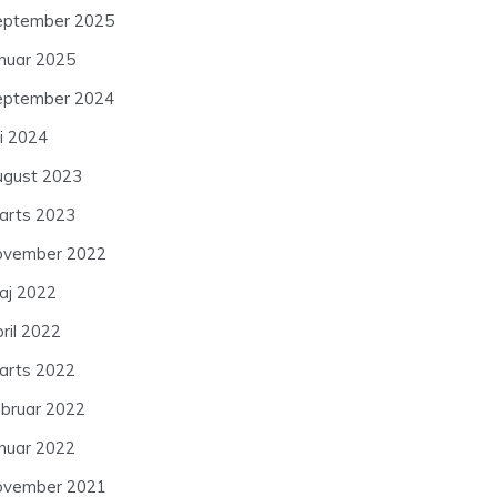
eptember 2025
anuar 2025
eptember 2024
li 2024
ugust 2023
arts 2023
ovember 2022
aj 2022
ril 2022
arts 2022
ebruar 2022
anuar 2022
ovember 2021