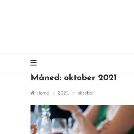
Skip
to
content
Måned:
oktober 2021
Home
»
2021
»
oktober