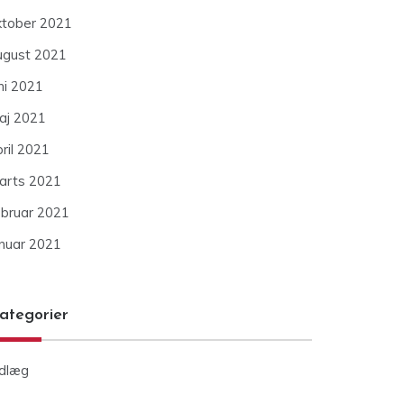
ktober 2021
ugust 2021
ni 2021
aj 2021
ril 2021
arts 2021
ebruar 2021
anuar 2021
ategorier
ndlæg