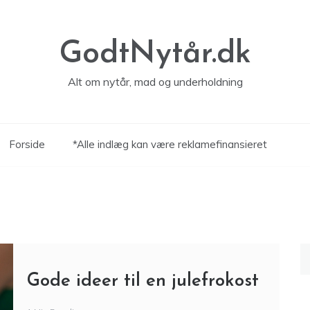
GodtNytår.dk
Alt om nytår, mad og underholdning
Forside
*Alle indlæg kan være reklamefinansieret
S
ef
Gode ideer til en julefrokost