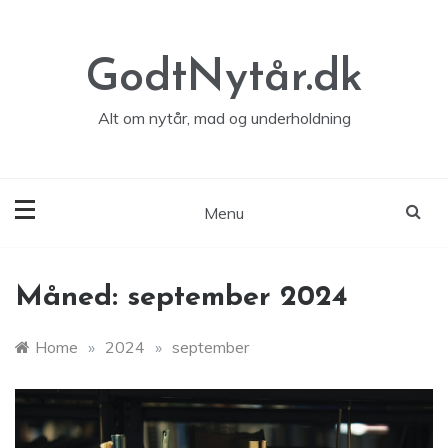
Skip
to
content
GodtNytår.dk
Alt om nytår, mad og underholdning
Menu
Måned:
september 2024
Home
»
2024
»
september