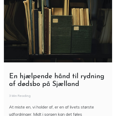
En hjælpende hånd til rydning
af dødsbo på Sjælland
3 Min Reading
At miste en, vi holder af, er en af livets største
udfordringer. Midt i sorgen kan det føles