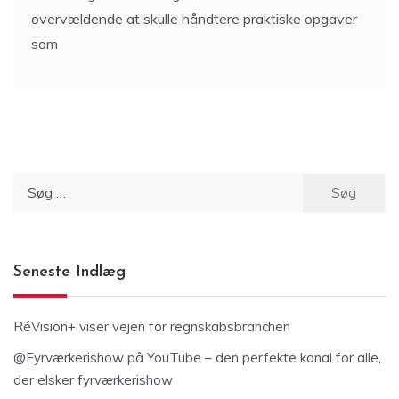
overvældende at skulle håndtere praktiske opgaver
som
Søg
efter:
Seneste Indlæg
RéVision+ viser vejen for regnskabsbranchen
@Fyrværkerishow på YouTube – den perfekte kanal for alle,
der elsker fyrværkerishow