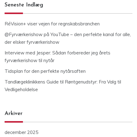
Seneste Indlæg
RéVision+ viser vejen for regnskabsbranchen
@Fyrværkerishow på YouTube – den perfekte kanal for alle,
der elsker fyrværkerishow
Interview med Jesper: Sådan forbereder jeg årets
fyrværkerishow til nytår
Tidsplan for den perfekte nytårsaften
Tandlægeklinikkens Guide til Røntgenudstyr: Fra Valg til
Vedligeholdelse
Arkiver
december 2025