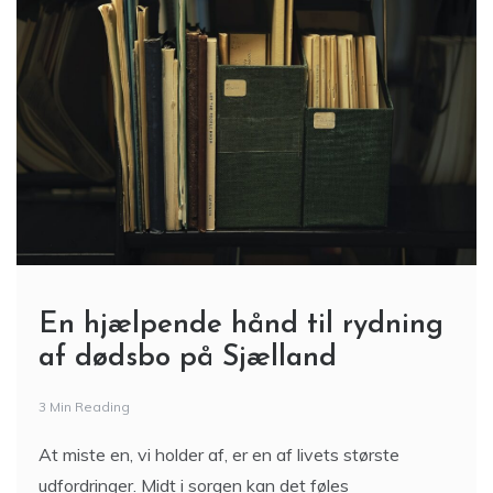
En hjælpende hånd til rydning
af dødsbo på Sjælland
3 Min Reading
At miste en, vi holder af, er en af livets største
udfordringer. Midt i sorgen kan det føles