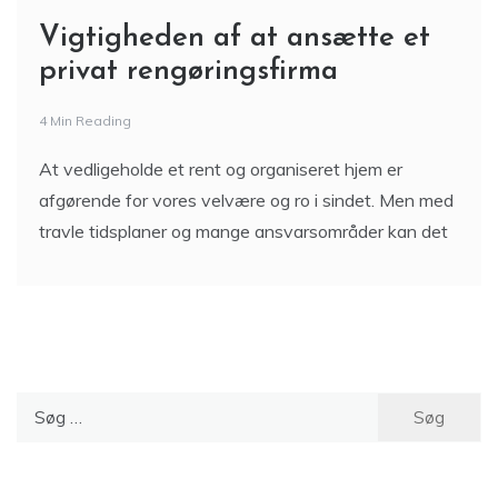
Vigtigheden af ​​at ansætte et
privat rengøringsfirma
4 Min Reading
At vedligeholde et rent og organiseret hjem er
afgørende for vores velvære og ro i sindet. Men med
travle tidsplaner og mange ansvarsområder kan det
Søg
efter: