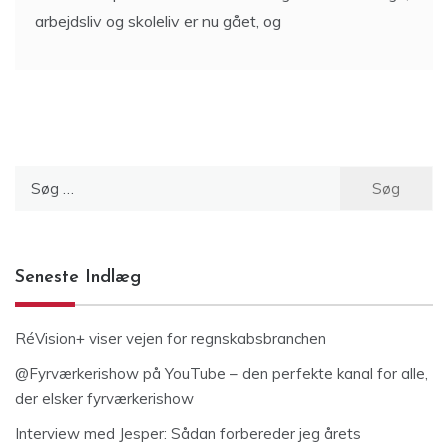
arbejdsliv og skoleliv er nu gået, og
Søg
efter:
Seneste Indlæg
RéVision+ viser vejen for regnskabsbranchen
@Fyrværkerishow på YouTube – den perfekte kanal for alle,
der elsker fyrværkerishow
Interview med Jesper: Sådan forbereder jeg årets