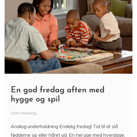
En god fredag aften med
hygge og spil
3 Min Reading
Analog underholdning Endelig fredag! Tid til at slå
fødderne op eller håret ud. En hel uge med hverdage,