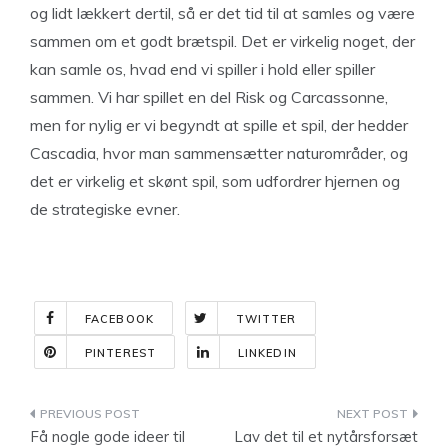
og lidt lækkert dertil, så er det tid til at samles og være
sammen om et godt brætspil. Det er virkelig noget, der
kan samle os, hvad end vi spiller i hold eller spiller
sammen. Vi har spillet en del Risk og Carcassonne,
men for nylig er vi begyndt at spille et spil, der hedder
Cascadia, hvor man sammensætter naturområder, og
det er virkelig et skønt spil, som udfordrer hjernen og
de strategiske evner.
FACEBOOK
TWITTER
PINTEREST
LINKEDIN
Indlægsnavigation
Få nogle gode ideer til
Lav det til et nytårsforsæt