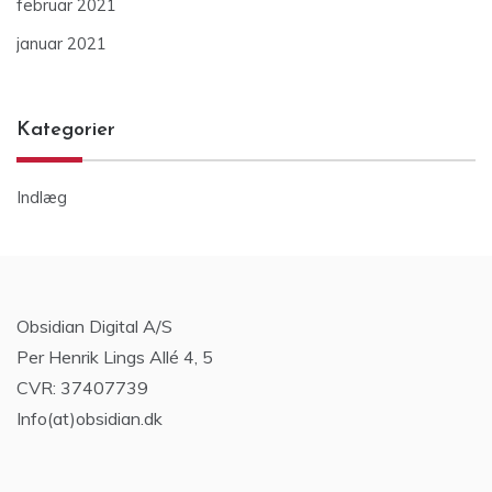
februar 2021
januar 2021
Kategorier
Indlæg
Obsidian Digital A/S
Per Henrik Lings Allé 4, 5
CVR: 37407739
Info(at)obsidian.dk