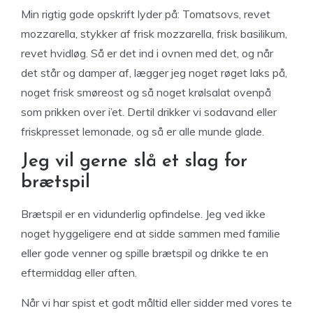
Min rigtig gode opskrift lyder på: Tomatsovs, revet
mozzarella, stykker af frisk mozzarella, frisk basilikum,
revet hvidløg. Så er det ind i ovnen med det, og når
det står og damper af, lægger jeg noget røget laks på,
noget frisk smøreost og så noget krølsalat ovenpå
som prikken over i’et. Dertil drikker vi sodavand eller
friskpresset lemonade, og så er alle munde glade.
Jeg vil gerne slå et slag for
brætspil
Brætspil er en vidunderlig opfindelse. Jeg ved ikke
noget hyggeligere end at sidde sammen med familie
eller gode venner og spille brætspil og drikke te en
eftermiddag eller aften.
Når vi har spist et godt måltid eller sidder med vores te