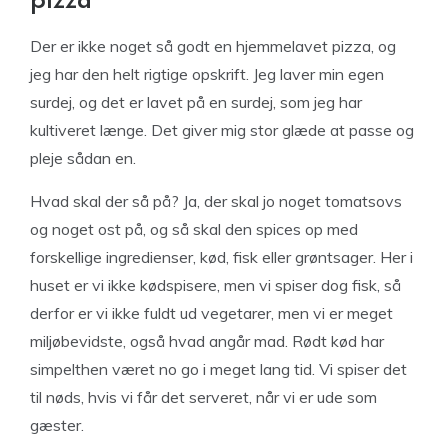
pizza
Der er ikke noget så godt en hjemmelavet pizza, og
jeg har den helt rigtige opskrift. Jeg laver min egen
surdej, og det er lavet på en surdej, som jeg har
kultiveret længe. Det giver mig stor glæde at passe og
pleje sådan en.
Hvad skal der så på? Ja, der skal jo noget tomatsovs
og noget ost på, og så skal den spices op med
forskellige ingredienser, kød, fisk eller grøntsager. Her i
huset er vi ikke kødspisere, men vi spiser dog fisk, så
derfor er vi ikke fuldt ud vegetarer, men vi er meget
miljøbevidste, også hvad angår mad. Rødt kød har
simpelthen været no go i meget lang tid. Vi spiser det
til nøds, hvis vi får det serveret, når vi er ude som
gæster.