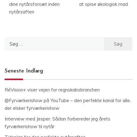
dine nytårsforsæt inden
at spise økologisk mad
nytårsaften
Søg
efter:
Seneste Indlæg
RéVision+ viser vejen for regnskabsbranchen
@Fyrværkerishow på YouTube – den perfekte kanal for alle,
der elsker fyrværkerishow
Interview med Jesper: Sådan forbereder jeg årets
fyrværkerishow til nytår