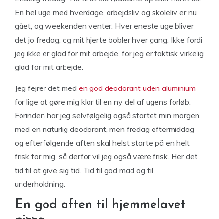
En hel uge med hverdage, arbejdsliv og skoleliv er nu
gået, og weekenden venter. Hver eneste uge bliver
det jo fredag, og mit hjerte bobler hver gang. Ikke fordi
jeg ikke er glad for mit arbejde, for jeg er faktisk virkelig
glad for mit arbejde.
Jeg fejrer det med
en god deodorant uden aluminium
for lige at gøre mig klar til en ny del af ugens forløb.
Forinden har jeg selvfølgelig også startet min morgen
med en naturlig deodorant, men fredag eftermiddag
og efterfølgende aften skal helst starte på en helt
frisk for mig, så derfor vil jeg også være frisk. Her det
tid til at give sig tid. Tid til god mad og til
underholdning.
En god aften til hjemmelavet