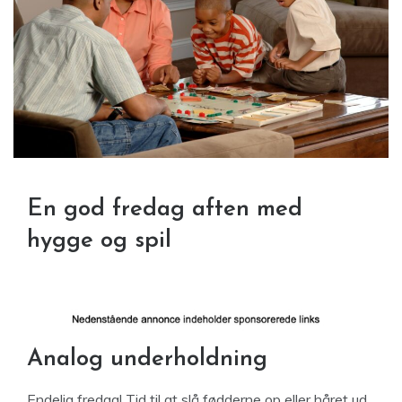
En god fredag aften med
hygge og spil
Analog underholdning
Endelig fredag! Tid til at slå fødderne op eller håret ud.