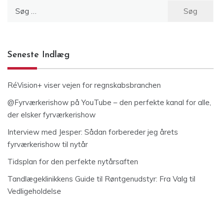
Søg
efter:
Seneste Indlæg
RéVision+ viser vejen for regnskabsbranchen
@Fyrværkerishow på YouTube – den perfekte kanal for alle,
der elsker fyrværkerishow
Interview med Jesper: Sådan forbereder jeg årets
fyrværkerishow til nytår
Tidsplan for den perfekte nytårsaften
Tandlægeklinikkens Guide til Røntgenudstyr: Fra Valg til
Vedligeholdelse