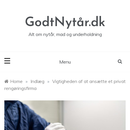
Skip
to
content
GodtNytår.dk
Alt om nytår, mad og underholdning
Menu
Home
»
Indlæg
»
Vigtigheden af ​​at ansætte et privat
rengøringsfirma