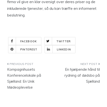
firma vil give en klar oversigt over deres priser og de
inkluderede tjenester, så du kan træffe en informeret
beslutning.
FACEBOOK
TWITTER
PINTEREST
LINKEDIN
Indlægsnavigation
Kompagnihusets
En hjælpende hånd til
Konferencelokale på
rydning af dødsbo på
Sjælland: En Unik
Sjælland
Mødeoplevelse