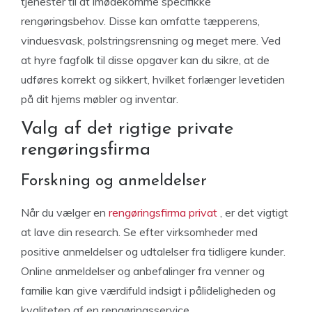
tjenester til at imødekomme specifikke
rengøringsbehov. Disse kan omfatte tæpperens,
vinduesvask, polstringsrensning og meget mere. Ved
at hyre fagfolk til disse opgaver kan du sikre, at de
udføres korrekt og sikkert, hvilket forlænger levetiden
på dit hjems møbler og inventar.
Valg af det rigtige private
rengøringsfirma
Forskning og anmeldelser
Når du vælger en
rengøringsfirma privat
, er det vigtigt
at lave din research. Se efter virksomheder med
positive anmeldelser og udtalelser fra tidligere kunder.
Online anmeldelser og anbefalinger fra venner og
familie kan give værdifuld indsigt i pålideligheden og
kvaliteten af ​​en rengøringsservice.