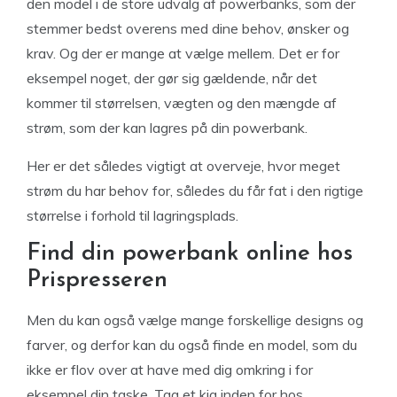
den model i de store udvalg af powerbanks, som der
stemmer bedst overens med dine behov, ønsker og
krav. Og der er mange at vælge mellem. Det er for
eksempel noget, der gør sig gældende, når det
kommer til størrelsen, vægten og den mængde af
strøm, som der kan lagres på din powerbank.
Her er det således vigtigt at overveje, hvor meget
strøm du har behov for, således du får fat i den rigtige
størrelse i forhold til lagringsplads.
Find din powerbank online hos
Prispresseren
Men du kan også vælge mange forskellige designs og
farver, og derfor kan du også finde en model, som du
ikke er flov over at have med dig omkring i for
eksempel din taske. Tag et kig inden for hos