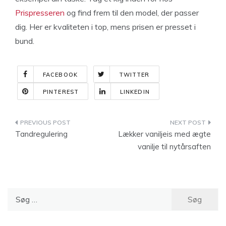
Prispresseren
og find frem til den model, der passer
dig. Her er kvaliteten i top, mens prisen er presset i
bund.
FACEBOOK
TWITTER
PINTEREST
LINKEDIN
Indlægsnavigation
Tandregulering
Lækker vaniljeis med ægte
vanilje til nytårsaften
Søg
efter: