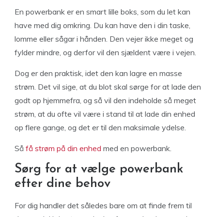
En powerbank er en smart lille boks, som du let kan
have med dig omkring. Du kan have den i din taske,
lomme eller sågar i hånden. Den vejer ikke meget og
fylder mindre, og derfor vil den sjældent være i vejen.
Dog er den praktisk, idet den kan lagre en masse
strøm. Det vil sige, at du blot skal sørge for at lade den
godt op hjemmefra, og så vil den indeholde så meget
strøm, at du ofte vil være i stand til at lade din enhed
op flere gange, og det er til den maksimale ydelse.
Så
få strøm på din enhed
med en powerbank.
Sørg for at vælge powerbank
efter dine behov
For dig handler det således bare om at finde frem til