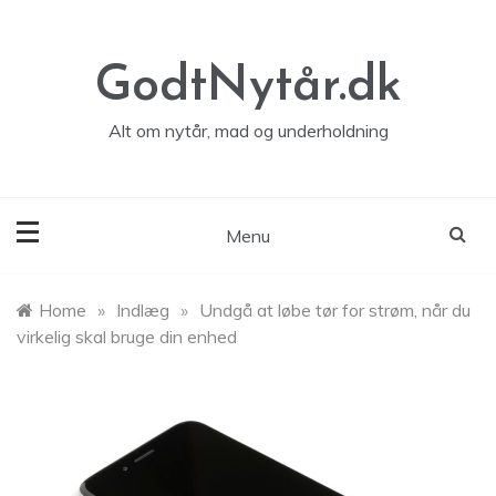
Skip
to
content
GodtNytår.dk
Alt om nytår, mad og underholdning
Menu
Home
»
Indlæg
»
Undgå at løbe tør for strøm, når du
virkelig skal bruge din enhed