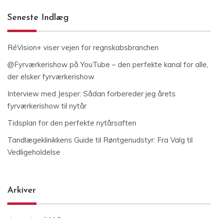
Seneste Indlæg
RéVision+ viser vejen for regnskabsbranchen
@Fyrværkerishow på YouTube – den perfekte kanal for alle,
der elsker fyrværkerishow
Interview med Jesper: Sådan forbereder jeg årets
fyrværkerishow til nytår
Tidsplan for den perfekte nytårsaften
Tandlægeklinikkens Guide til Røntgenudstyr: Fra Valg til
Vedligeholdelse
Arkiver