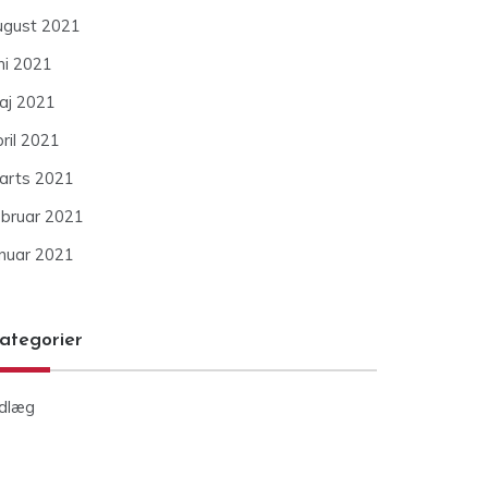
ugust 2021
ni 2021
aj 2021
ril 2021
arts 2021
ebruar 2021
anuar 2021
ategorier
ndlæg