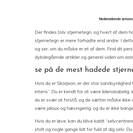
Der findes tolv stjernetegn, og hvert af dem 
stjernetegn er mere forhadte end andre. I dett
og ser, om du måske er et af dem. Find dit per
dybdegående artikler og generel viden om astr
se på de mest hadede stjern
Hvis du er Skorpion, er der stor sandsynlighed f
intens”. Du er kendt for at være lidenskabelig, 
du er svær at forstå, og de sætter måske ikke a
være jaloux og hævngerrig, og du er ikke bange
Hvis du er løve, kan du blive kaldt “selvcentrere
stolt og nogle gange lidt for fuld af dig selv. D