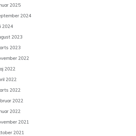
anuar 2025
eptember 2024
li 2024
ugust 2023
arts 2023
ovember 2022
aj 2022
ril 2022
arts 2022
ebruar 2022
anuar 2022
ovember 2021
ktober 2021