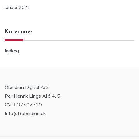
januar 2021
Kategorier
Indlæg
Obsidian Digital A/S
Per Henrik Lings Allé 4, 5
CVR: 37407739
Info(at)obsidian.dk