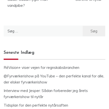
vandpibe?
Søg
efter:
Seneste Indlæg
RéVision+ viser vejen for regnskabsbranchen
@Fyrværkerishow på YouTube – den perfekte kanal for alle,
der elsker fyrværkerishow
Interview med Jesper: Sådan forbereder jeg årets
fyrværkerishow til nytår
Tidsplan for den perfekte nytårsaften