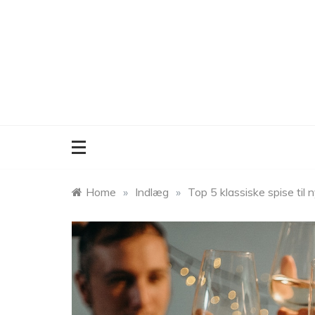
Skip
to
content
Home
»
Indlæg
»
Top 5 klassiske spise til 