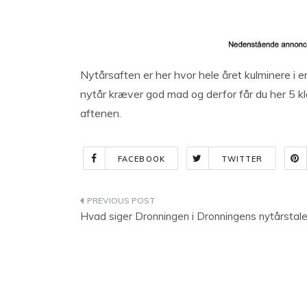
Nytårsaften er her hvor hele året kulminere i 
nytår kræver god mad og derfor får du her 5 kla
aftenen.
FACEBOOK
TWITTER
Indlægsnavigation
Hvad siger Dronningen i Dronningens nytårstal