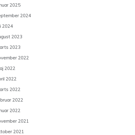
anuar 2025
eptember 2024
li 2024
ugust 2023
arts 2023
ovember 2022
aj 2022
ril 2022
arts 2022
ebruar 2022
anuar 2022
ovember 2021
ktober 2021