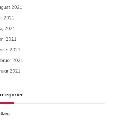
ugust 2021
ni 2021
aj 2021
ril 2021
arts 2021
ebruar 2021
anuar 2021
ategorier
ndlæg