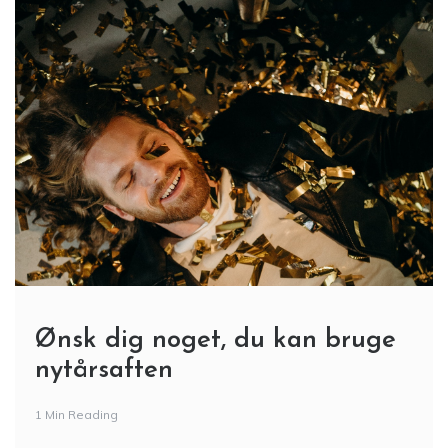
Ønsk dig noget, du kan bruge
nytårsaften
1 Min Reading