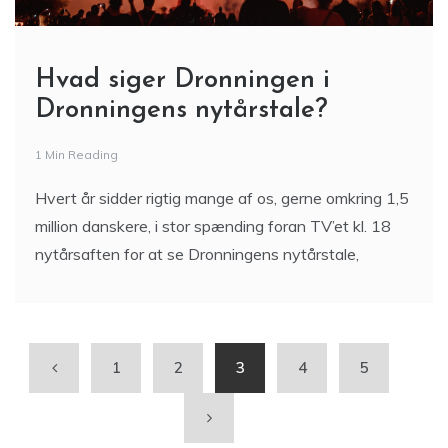
Hvad siger Dronningen i
Dronningens nytårstale?
1 Min Reading
Hvert år sidder rigtig mange af os, gerne omkring 1,5
million danskere, i stor spænding foran TV’et kl. 18
nytårsaften for at se Dronningens nytårstale,
1
2
3
4
5