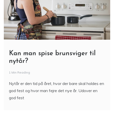
Kan man spise brunsviger til
nytår?
1 Min Reading
Nytår er den tid på året, hvor der bare skal holdes en
god fest og hvor man fejre det nye år. Udover en
god fest