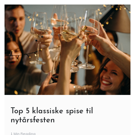
Top 5 klassiske spise til
nytårsfesten
1 Min Reading