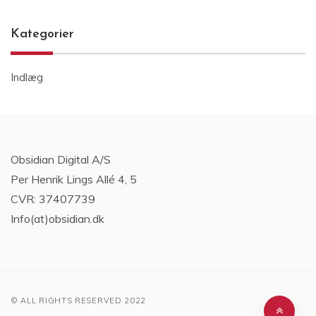
Kategorier
Indlæg
Obsidian Digital A/S
Per Henrik Lings Allé 4, 5
CVR: 37407739
Info(at)obsidian.dk
© ALL RIGHTS RESERVED 2022