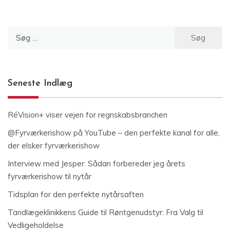
Søg
efter:
Seneste Indlæg
RéVision+ viser vejen for regnskabsbranchen
@Fyrværkerishow på YouTube – den perfekte kanal for alle,
der elsker fyrværkerishow
Interview med Jesper: Sådan forbereder jeg årets
fyrværkerishow til nytår
Tidsplan for den perfekte nytårsaften
Tandlægeklinikkens Guide til Røntgenudstyr: Fra Valg til
Vedligeholdelse