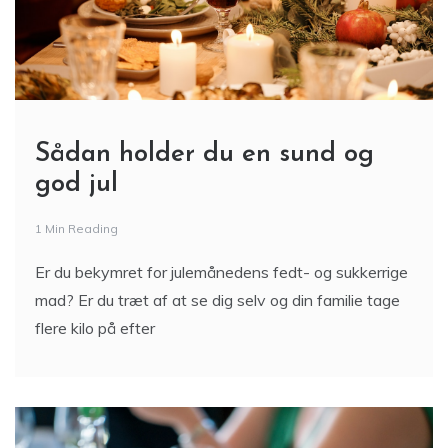
Sådan holder du en sund og
god jul
1 Min Reading
Er du bekymret for julemånedens fedt- og sukkerrige
mad? Er du træt af at se dig selv og din familie tage
flere kilo på efter