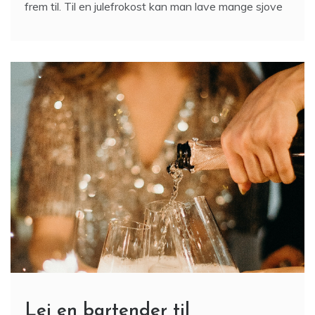
frem til. Til en julefrokost kan man lave mange sjove
Lej en bartender til