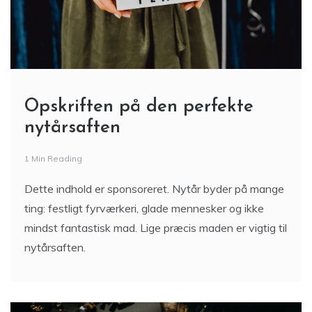
Opskriften på den perfekte
nytårsaften
1 Min Reading
Dette indhold er sponsoreret. Nytår byder på mange
ting: festligt fyrværkeri, glade mennesker og ikke
mindst fantastisk mad. Lige præcis maden er vigtig til
nytårsaften.